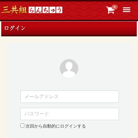
Menu
0
ログイン
次回から自動的にログインする