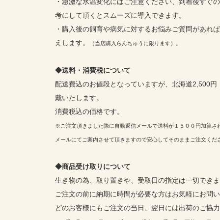
・急激な水温変化にはご注意ください、到着後すぐの
考にして頂くとスムーズに導入できます。
・購入後の飼育や病気に対するお悩みご質問があれば
えします。
（当店購入らんちゅうに限ります）。
◆送料・消費税について
配送費込のお値段となっていますが、北海道2,500円 
戴いたします。
消費税込の価格です。
※ご注文頂きました際に自動返信メールで送料が１５００円加算さ
メールにてご案内させて頂きますので安心してそのままご注文くだ
◆商品受け取りについて
生き物の為、取り置きや、受取日の指定は一切できま
ご注文の前に納期に時間が必要な方はお気軽にお問い
どのお客様にもご注文の当日、翌日には出荷のご協力