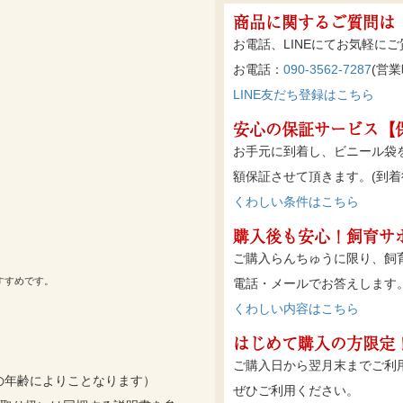
商品に関するご質問は
お電話、LINEにてお気軽に
お電話：
090-3562-7287
(営業時
LINE友だち登録はこちら
安心の保証サービス【
お手元に到着し、ビニール袋
額保証させて頂きます。(到着
くわしい条件はこちら
購入後も安心！飼育サ
ご購入らんちゅうに限り、飼
すすめです。
電話・メールでお答えします
くわしい内容はこちら
はじめて購入の方限定
ご購入日から翌月末までご利
の年齢によりことなります）
ぜひご利用ください。