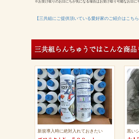
※お受け取りのお日にちが先になる場合はお受け取り可能なお日に
【三共組にご提供頂いている愛好家のご紹介はこちら
三共組らんちゅうではこんな商品
新規導入時に絶対入れておきたい
黒い