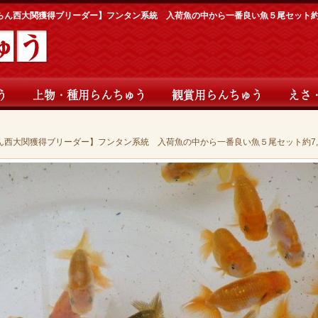
らん西大関獲得ブリーダー】フンタン系統 入荷魚の中から一番良い魚５尾セット約7,
う
上物・種用らんちゅう
観賞用らんちゅう
えさ
ん西大関獲得ブリーダー】フンタン系統 入荷魚の中から一番良い魚５尾セット約7,