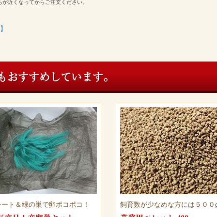
ちが近くなってからご注文ください。
】
もおすすめしています。
シート＆緑の巣で卵ポコポコ！
飼育数が少なめな方には５００