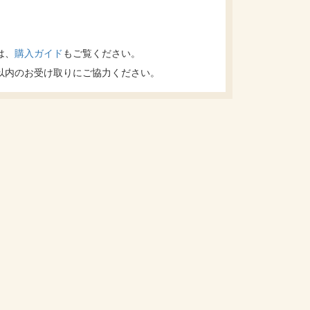
は、
購入ガイド
もご覧ください。
以内のお受け取りにご協力ください。