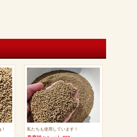
g！
私たちも使用しています！