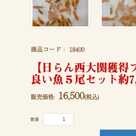
商品コード：
18400
【日らん西大関獲得
良い魚５尾セット約7
16,500
販売価格:
(税込)
数量