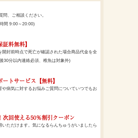
ご質問、ご相談ください。
間 9:00～20:00)
保証料無料】
を開封前時点で死亡が確認された場合商品代金を全
後30分以内連絡必須、稚魚は対象外)
ポートサービス【無料】
育や病気に対するお悩みご質問についていつでもお
。
！次回使える50％割引クーポン
用いただけます。気になるらんちゅうがいましたら