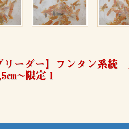
ブリーダー】フンタン系統 
,5㎝~限定１